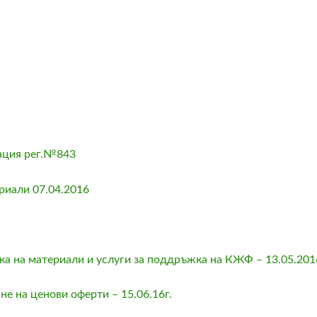
n
ация рег.№843
риали 07.04.2016
ка на материали и услуги за поддръжка на КЖФ – 13.05.201
е на ценови оферти – 15.06.16г.