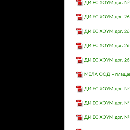
ДИ ЕС ХОУМ дог. № 
ДИ ЕС ХОУМ дог. 268
ДИ ЕС ХОУМ дог. 269
ДИ ЕС ХОУМ дог. 269
ДИ ЕС ХОУМ дог. 269
МЕЛА ООД – плащане
ДИ ЕС ХОУМ дог. № 
ДИ ЕС ХОУМ дог. № 
ДИ ЕС ХОУМ дог. № 