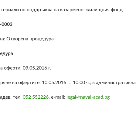
атериали по поддръжка на казармено-жилищния фонд.
-0003
та: Отворена процедура
цедура
а оферти: 09.05.2016 г.
аряне на офертите: 10.05.2016 г., 10.00 ч., в административ
адев, тел.
052 552226
, e-mail:
legal@naval-acad.bg