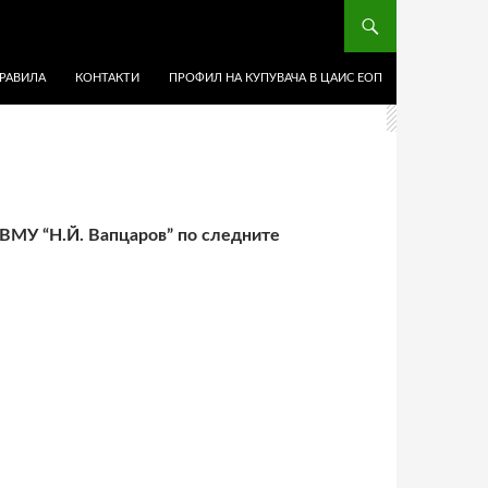
ЖАНИЕТО
РАВИЛА
КОНТАКТИ
ПРОФИЛ НА КУПУВАЧА В ЦАИС ЕОП
ВМУ “Н.Й. Вапцаров” по следните