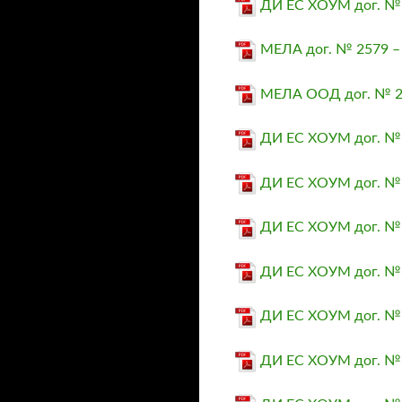
ДИ ЕС ХОУМ дог. № 
МЕЛА дог. № 2579 – 
МЕЛА ООД дог. № 25
ДИ ЕС ХОУМ дог. № 
ДИ ЕС ХОУМ дог. № 
ДИ ЕС ХОУМ дог. № 
ДИ ЕС ХОУМ дог. № 
ДИ ЕС ХОУМ дог. № 
ДИ ЕС ХОУМ дог. № 